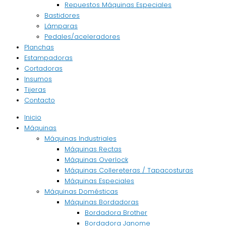
Repuestos Máquinas Especiales
Bastidores
Lámparas
Pedales/aceleradores
Planchas
Estampadoras
Cortadoras
Insumos
Tijeras
Contacto
Inicio
Máquinas
Máquinas Industriales
Máquinas Rectas
Máquinas Overlock
Máquinas Collereteras / Tapacosturas
Máquinas Especiales
Máquinas Domésticas
Máquinas Bordadoras
Bordadora Brother
Bordadora Janome