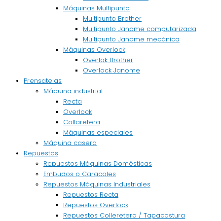
Máquinas Multipunto
Multipunto Brother
Multipunto Janome computarizada
Multipunto Janome mecánica
Máquinas Overlock
Overlok Brother
Overlock Janome
Prensatelas
Máquina industrial
Recta
Overlock
Collaretera
Máquinas especiales
Máquina casera
Repuestos
Repuestos Máquinas Domésticas
Embudos o Caracoles
Repuestos Máquinas Industriales
Repuestos Recta
Repuestos Overlock
Repuestos Colleretera / Tapacostura