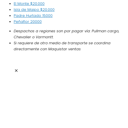
El Monte
$20.000
Isla de Maipo
$20.000
Padre Hurtado
15000
Peñaflor
20000
Despachos a regiones son por pagar vía: Pullman cargo,
Chevalier o Varmontt.
Si requiere de otro medio de transporte se coordina
directamente con Maquistar ventas