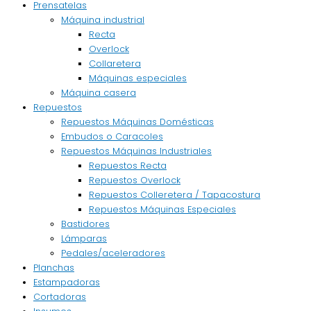
Prensatelas
Máquina industrial
Recta
Overlock
Collaretera
Máquinas especiales
Máquina casera
Repuestos
Repuestos Máquinas Domésticas
Embudos o Caracoles
Repuestos Máquinas Industriales
Repuestos Recta
Repuestos Overlock
Repuestos Colleretera / Tapacostura
Repuestos Máquinas Especiales
Bastidores
Lámparas
Pedales/aceleradores
Planchas
Estampadoras
Cortadoras