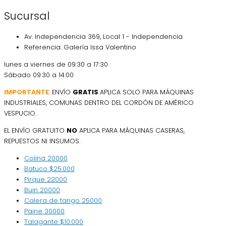
Sucursal
Av. Independencia 369, Local 1 - Independencia
Referencia: Galería Issa Valentino
lunes a viernes de 09:30 a 17:30
Sábado 09:30 a 14:00
IMPORTANTE
: ENVÍO
GRATIS
APLICA SOLO PARA MÁQUINAS
INDUSTRIALES, COMUNAS DENTRO DEL CORDÓN DE AMÉRICO
VESPUCIO.
EL ENVÍO GRATUITO
NO
APLICA PARA MÁQUINAS CASERAS,
REPUESTOS NI INSUMOS.
Colina
20000
Batuco
$25.000
Pirque
22000
Buin
20000
Calera de tango
25000
Paine
30000
Talagante
$10.000