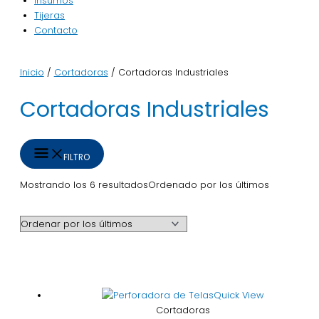
Insumos
Tijeras
Contacto
Inicio
/
Cortadoras
/ Cortadoras Industriales
Cortadoras Industriales
FILTRO
Mostrando los 6 resultados
Ordenado por los últimos
Quick View
Cortadoras