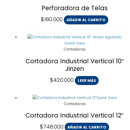
Perforadora de Telas
$
180.000
AÑADIR AL CARRITO
Agotado
Quick View
Cortadoras
Cortadora Industrial Vertical 10″
Jinzen
$
420.000
LEER MÁS
Quick View
Cortadoras
Cortadora Industrial Vertical 12″
$
748.000
AÑADIR AL CARRITO