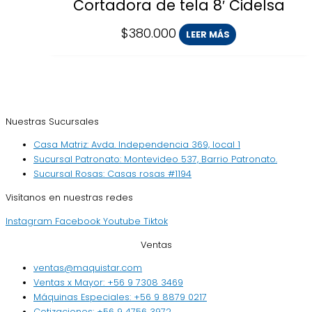
Cortadora de tela 8′ Cidelsa
$
380.000
LEER MÁS
Nuestras Sucursales
Casa Matriz: Avda. Independencia 369, local 1
Sucursal Patronato: Montevideo 537, Barrio Patronato.
Sucursal Rosas: Casas rosas #1194
Visítanos en nuestras redes
Instagram
Facebook
Youtube
Tiktok
Ventas
ventas@maquistar.com
Ventas x Mayor: +56 9 7308 3469
Máquinas Especiales: +56 9 8879 0217
Cotizaciones: +56 9 4756 3972