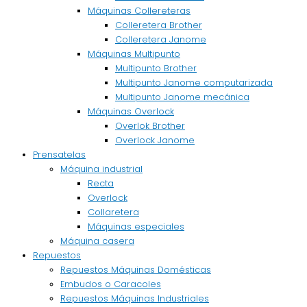
Máquinas Collereteras
Colleretera Brother
Colleretera Janome
Máquinas Multipunto
Multipunto Brother
Multipunto Janome computarizada
Multipunto Janome mecánica
Máquinas Overlock
Overlok Brother
Overlock Janome
Prensatelas
Máquina industrial
Recta
Overlock
Collaretera
Máquinas especiales
Máquina casera
Repuestos
Repuestos Máquinas Domésticas
Embudos o Caracoles
Repuestos Máquinas Industriales