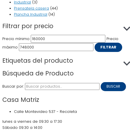
Industrial
(3)
Prensatela casera
(44)
Plancha Industrial
(14)
Filtrar por precio
Precio mínimo
Precio
máximo
FILTRAR
Etiquetas del producto
Búsqueda de Producto
Buscar por:
BUSCAR
Casa Matriz
Calle Montevideo 537 - Recoleta
lunes a viernes de 09:30 a 17:30
Sábado 09:30 a 14:00