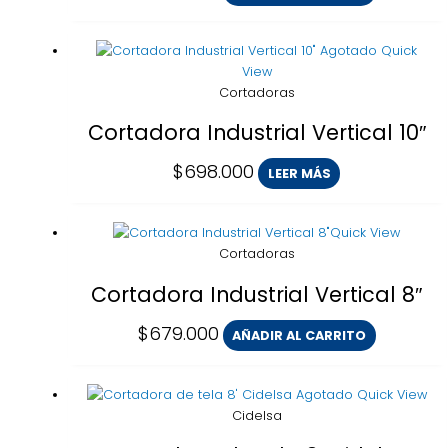
Agotado
Quick
View
Cortadoras
Cortadora Industrial Vertical 10″
$
698.000
LEER MÁS
Quick View
Cortadoras
Cortadora Industrial Vertical 8″
$
679.000
AÑADIR AL CARRITO
Agotado
Quick View
Cidelsa