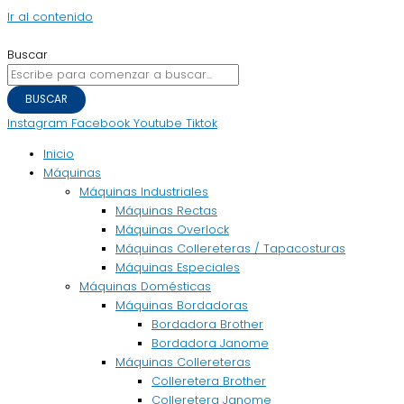
Ir al contenido
Buscar
BUSCAR
Instagram
Facebook
Youtube
Tiktok
Inicio
Máquinas
Máquinas Industriales
Máquinas Rectas
Máquinas Overlock
Máquinas Collereteras / Tapacosturas
Máquinas Especiales
Máquinas Domésticas
Máquinas Bordadoras
Bordadora Brother
Bordadora Janome
Máquinas Collereteras
Colleretera Brother
Colleretera Janome