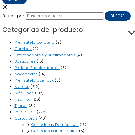
Buscar por:
BUSCAR
Categorías del producto
Prensatela collatera
(9)
Combos
(3)
Estampadoras y sublimadoras
(4)
Bastidores
(15)
Pedales/aceleradores
(5)
Novedades
(14)
Prensatela overlock
(5)
Marcas
(212)
Máquinas
(197)
Insumos
(86)
Tijeras
(31)
Repuestos
(276)
Cortadoras
(40)
Cortadoras Domésticas
(17)
Cortadoras Industriales
(6)