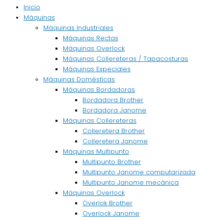
Inicio
Máquinas
Máquinas Industriales
Máquinas Rectas
Máquinas Overlock
Máquinas Collereteras / Tapacosturas
Máquinas Especiales
Máquinas Domésticas
Máquinas Bordadoras
Bordadora Brother
Bordadora Janome
Máquinas Collereteras
Colleretera Brother
Colleretera Janome
Máquinas Multipunto
Multipunto Brother
Multipunto Janome computarizada
Multipunto Janome mecánica
Máquinas Overlock
Overlok Brother
Overlock Janome