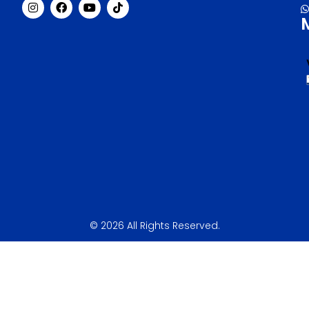
I
F
Y
T
n
a
o
i
s
c
u
k
t
e
t
t
a
b
u
o
g
o
b
k
r
o
e
a
k
m
© 2026 All Rights Reserved.