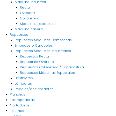
Máquina industrial
Recta
Overlock
Collaretera
Máquinas especiales
Máquina casera
Repuestos
Repuestos Máquinas Domésticas
Embudos o Caracoles
Repuestos Máquinas Industriales
Repuestos Recta
Repuestos Overlock
Repuestos Colleretera / Tapacostura
Repuestos Máquinas Especiales
Bastidores
Lámparas
Pedales/aceleradores
Planchas
Estampadoras
Cortadoras
Insumos