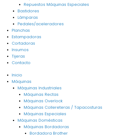
Repuestos Máquinas Especiales
Bastidores
Lámparas
Pedales/aceleradores
Planchas
Estampadoras
Cortadoras
Insumos
Tijeras
Contacto
Inicio
Máquinas
Máquinas Industriales
Máquinas Rectas
Máquinas Overlock
Máquinas Collereteras / Tapacosturas
Máquinas Especiales
Máquinas Domésticas
Máquinas Bordadoras
Bordadora Brother