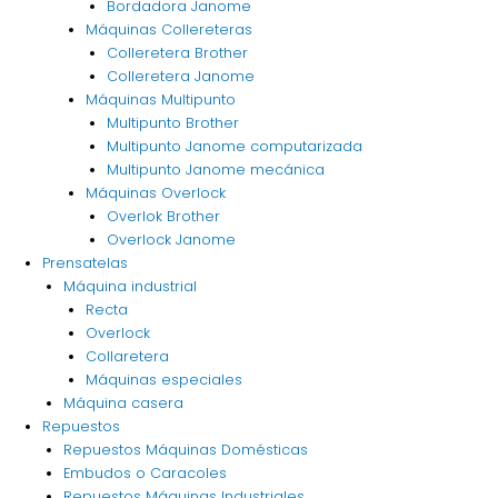
Bordadora Janome
Máquinas Collereteras
Colleretera Brother
Colleretera Janome
Máquinas Multipunto
Multipunto Brother
Multipunto Janome computarizada
Multipunto Janome mecánica
Máquinas Overlock
Overlok Brother
Overlock Janome
Prensatelas
Máquina industrial
Recta
Overlock
Collaretera
Máquinas especiales
Máquina casera
Repuestos
Repuestos Máquinas Domésticas
Embudos o Caracoles
Repuestos Máquinas Industriales