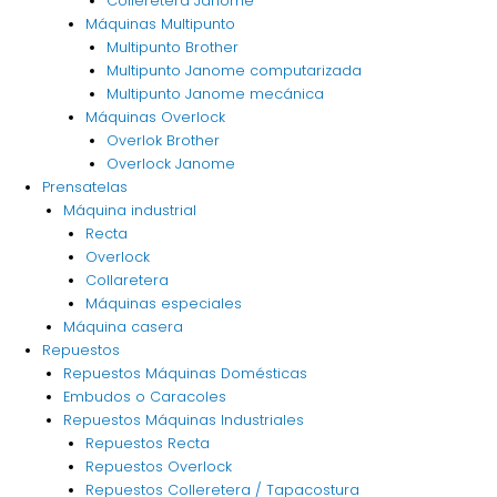
Colleretera Janome
Máquinas Multipunto
Multipunto Brother
Multipunto Janome computarizada
Multipunto Janome mecánica
Máquinas Overlock
Overlok Brother
Overlock Janome
Prensatelas
Máquina industrial
Recta
Overlock
Collaretera
Máquinas especiales
Máquina casera
Repuestos
Repuestos Máquinas Domésticas
Embudos o Caracoles
Repuestos Máquinas Industriales
Repuestos Recta
Repuestos Overlock
Repuestos Colleretera / Tapacostura