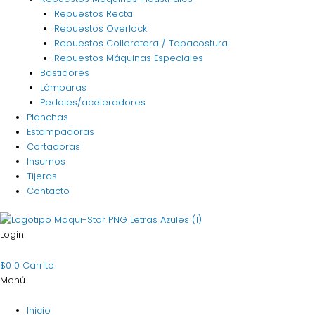
Repuestos Recta
Repuestos Overlock
Repuestos Colleretera / Tapacostura
Repuestos Máquinas Especiales
Bastidores
Lámparas
Pedales/aceleradores
Planchas
Estampadoras
Cortadoras
Insumos
Tijeras
Contacto
Login
$
0
0
Carrito
Menú
Inicio