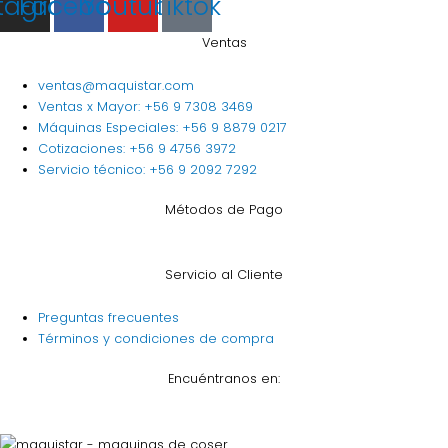
stagram
Facebook
Youtube
Tiktok
Ventas
ventas@maquistar.com
Ventas x Mayor: +56 9 7308 3469
Máquinas Especiales: +56 9 8879 0217
Cotizaciones: +56 9 4756 3972
Servicio técnico: +56 9 2092 7292
Métodos de Pago
Servicio al Cliente
Preguntas frecuentes
Términos y condiciones de compra
Encuéntranos en: