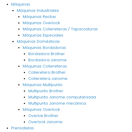
Máquinas
Máquinas Industriales
Máquinas Rectas
Máquinas Overlock
Máquinas Collereteras / Tapacosturas
Máquinas Especiales
Máquinas Domésticas
Máquinas Bordadoras
Bordadora Brother
Bordadora Janome
Máquinas Collereteras
Colleretera Brother
Colleretera Janome
Máquinas Multipunto
Multipunto Brother
Multipunto Janome computarizada
Multipunto Janome mecánica
Máquinas Overlock
Overlok Brother
Overlock Janome
Prensatelas