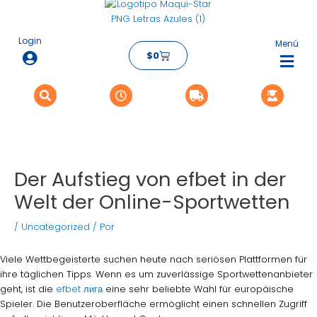
Ir
Navegación
al
de
contenido
entradas
Login
Menú
Carrito
$
0
Flyo
Me
Der Aufstieg von efbet in der
Welt der Online-Sportwetten
/
Uncategorized
/ Por
Viele Wettbegeisterte suchen heute nach seriösen Plattformen für
ihre täglichen Tipps. Wenn es um zuverlässige Sportwettenanbieter
geht, ist die
efbet лига
eine sehr beliebte Wahl für europäische
Spieler. Die Benutzeroberfläche ermöglicht einen schnellen Zugriff