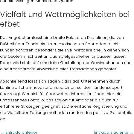
auf alle wichtigen Märkte und Quoten.
Vielfalt und Wettmöglichkeiten bei
efbet
Das Angebot umfasst eine breite Palette an Disziplinen, die von
Fußball über Tennis bis hin zu exotischeren Sportarten reicht.
Kunden schätzen besonders die Live-Wettbereiche, in denen sich
die Quoten in Echtzeit an das Spielgeschehen anpassen lassen.
Dabei wird stets auf eine faire Gestaltung der Gewinnchancen und
eine transparente Abwicklung aller Transaktionen geachtet.
Abschließend lässt sich sagen, dass das Unternehmen durch
kontinuierliche Innovationen und einen soliden Kundensupport
überzeugt. Wer sich für Sportwetten interessiert, findet hier ein
umfassendes Portfolio, das sowohl für Anfänger als auch für
erfahrene Strategen geeignet ist. Die einfache Registrierung und
die Vielfalt der Zahlungsmethoden runden das positive Gesamtbild
ab.
←
Entrada anterior
Entrada siguiente
→