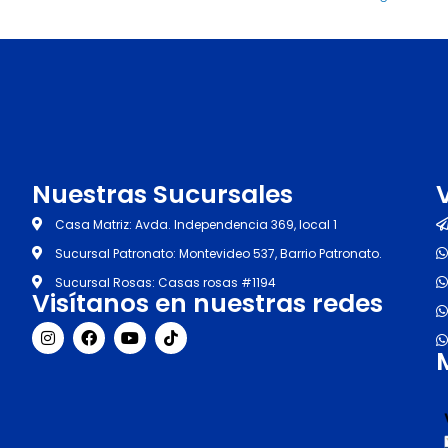
Nuestras Sucursales
Casa Matriz: Avda. Independencia 369, local 1
Sucursal Patronato: Montevideo 537, Barrio Patronato.
Sucursal Rosas: Casas rosas #1194
Visítanos en nuestras redes
I
F
Y
T
n
a
o
i
s
c
u
k
t
e
t
t
a
b
u
o
g
o
b
k
r
o
e
a
k