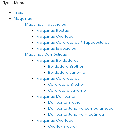
Flyout Menu
Inicio
Máquinas
Máquinas Industriales
Máquinas Rectas
Máquinas Overlock
Máquinas Collereteras / Tapacosturas
Máquinas Especiales
Máquinas Domésticas
Máquinas Bordadoras
Bordadora Brother
Bordadora Janome
Máquinas Collereteras
Colleretera Brother
Colleretera Janome
Máquinas Multipunto
Multipunto Brother
Multipunto Janome computarizada
Multipunto Janome mecánica
Máquinas Overlock
Overlok Brother