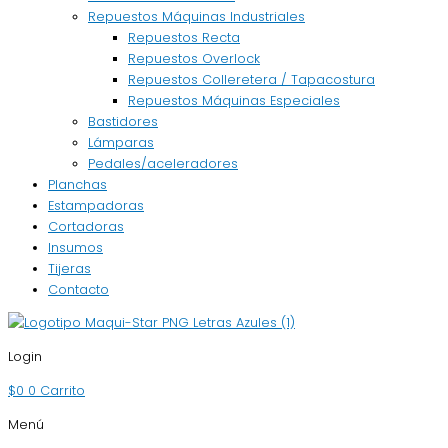
Repuestos Máquinas Industriales
Repuestos Recta
Repuestos Overlock
Repuestos Colleretera / Tapacostura
Repuestos Máquinas Especiales
Bastidores
Lámparas
Pedales/aceleradores
Planchas
Estampadoras
Cortadoras
Insumos
Tijeras
Contacto
Login
$
0
0
Carrito
Menú