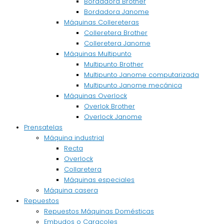
Bordadora Brother
Bordadora Janome
Máquinas Collereteras
Colleretera Brother
Colleretera Janome
Máquinas Multipunto
Multipunto Brother
Multipunto Janome computarizada
Multipunto Janome mecánica
Máquinas Overlock
Overlok Brother
Overlock Janome
Prensatelas
Máquina industrial
Recta
Overlock
Collaretera
Máquinas especiales
Máquina casera
Repuestos
Repuestos Máquinas Domésticas
Embudos o Caracoles