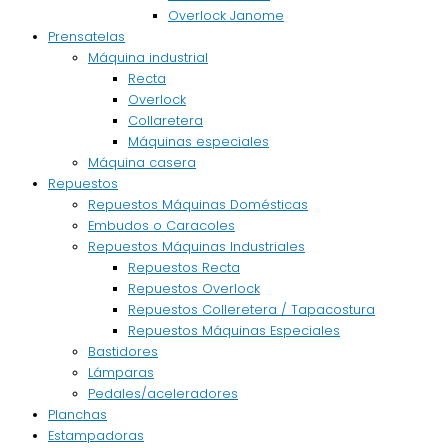
Overlock Janome
Prensatelas
Máquina industrial
Recta
Overlock
Collaretera
Máquinas especiales
Máquina casera
Repuestos
Repuestos Máquinas Domésticas
Embudos o Caracoles
Repuestos Máquinas Industriales
Repuestos Recta
Repuestos Overlock
Repuestos Colleretera / Tapacostura
Repuestos Máquinas Especiales
Bastidores
Lámparas
Pedales/aceleradores
Planchas
Estampadoras