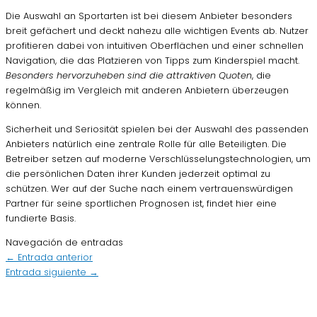
Die Auswahl an Sportarten ist bei diesem Anbieter besonders
breit gefächert und deckt nahezu alle wichtigen Events ab. Nutzer
profitieren dabei von intuitiven Oberflächen und einer schnellen
Navigation, die das Platzieren von Tipps zum Kinderspiel macht.
Besonders hervorzuheben sind die attraktiven Quoten
, die
regelmäßig im Vergleich mit anderen Anbietern überzeugen
können.
Sicherheit und Seriosität spielen bei der Auswahl des passenden
Anbieters natürlich eine zentrale Rolle für alle Beteiligten. Die
Betreiber setzen auf moderne Verschlüsselungstechnologien, um
die persönlichen Daten ihrer Kunden jederzeit optimal zu
schützen. Wer auf der Suche nach einem vertrauenswürdigen
Partner für seine sportlichen Prognosen ist, findet hier eine
fundierte Basis.
Navegación de entradas
←
Entrada anterior
Entrada siguiente
→