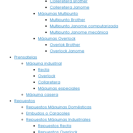
Colleretera Brother
Colleretera Janome
Máquinas Multipunto
Multipunto Brother
Multipunto Janome computarizada
Multipunto Janome mecánica
Máquinas Overlock
Overlok Brother
Overlock Janome
Prensatelas
Máquina industrial
Recta
Overlock
Collaretera
Máquinas especiales
Máquina casera
Repuestos
Repuestos Máquinas Domésticas
Embudos o Caracoles
Repuestos Máquinas Industriales
Repuestos Recta
Repuestos Overlock