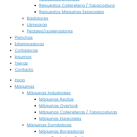
Repuestos Colleretera / Tapacostura
Repuestos Máquinas Especiales
Bastidores
Lámparas
Pedales/aceleradores
Planchas
Estampadoras
Cortadoras
Insumos
Tijeras
Contacto
Inicio
Máquinas
Máquinas Industriales
Máquinas Rectas
Máquinas Overlock
Máquinas Collereteras / Tapacosturas
Máquinas Especiales
Máquinas Domésticas
Máquinas Bordadoras