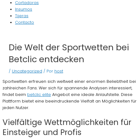
Cortadoras
Insumos
Tijeras
Contacto
Die Welt der Sportwetten bei
Betclic entdecken
/
Uncategorized
/ Por
host
Sportwetten erfreuen sich weltweit einer enormen Beliebtheit bei
zahlreichen Fans. Wer sich für spannende Analysen interessiert,
findet beim
betclic elite
Angebot eine ideale Anlaufstelle. Diese
Plattform bietet eine beeindruckende Vielfalt an Möglichkeiten für
jeden Nutzer.
Vielfältige Wettmöglichkeiten für
Einsteiger und Profis