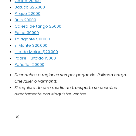
Colina
20000
Batuco
$25.000
Pirque
22000
Buin
20000
Calera de tango
25000
Paine
30000
Talagante
$10.000
El Monte
$20.000
Isla de Maipo
$20.000
Padre Hurtado
15000
Peñaflor
20000
Despachos a regiones son por pagar vía: Pullman cargo,
Chevalier o Varmontt.
Si requiere de otro medio de transporte se coordina
directamente con Maquistar ventas