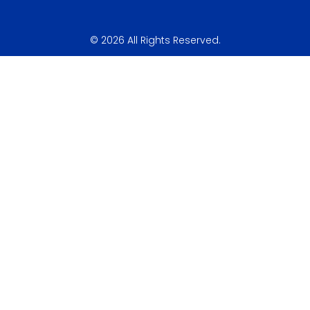
© 2026 All Rights Reserved.